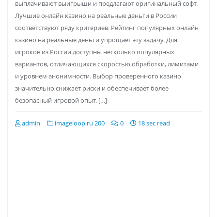
выплачивают выигрыши и предлагают оригинальный софт.
Лучшие онлайн казино на реальные деньги в России
соответствуют ряду критериев. Рейтинг популярных онлайн
казино на реальные деньги упрощает эту задачу. Для
игроков из России доступны несколько популярных
вариантов, отличающихся скоростью обработки, лимитами
и уровнем анонимности. Выбор проверенного казино
значительно снижает риски и обеспечивает более
безопасный игровой опыт. […]
admin
imageloop.ru 200
0
18 sec read