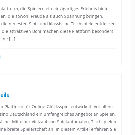
attform, die Spielern ein einzigartiges Erlebnis bietet.
nden, die sowohl Freude als auch Spannung bringen.
die neuesten Slots und klassische Tischspiele entdecken
 die attraktiven Boni machen diese Plattform besonders
eine […]
d
eile
n Plattform für Online-Glücksspiel entwickelt. Vor allem
asino Deutschland ein umfangreiches Angebot an Spielen,
che. Mit einer Vielzahl von Spielautomaten, Tischspielen
ne breite Spielerschaft an. In diesem Artikel erfahren Sie