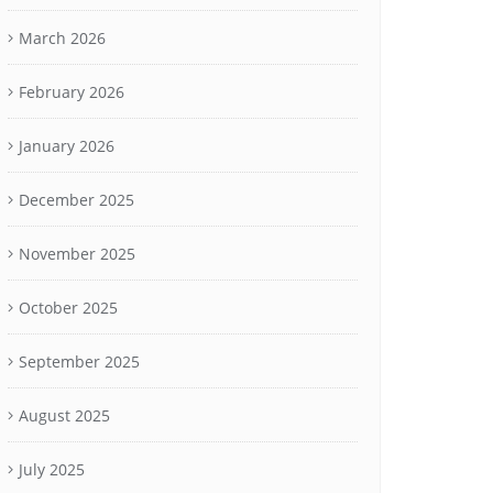
March 2026
February 2026
January 2026
December 2025
November 2025
October 2025
September 2025
August 2025
July 2025