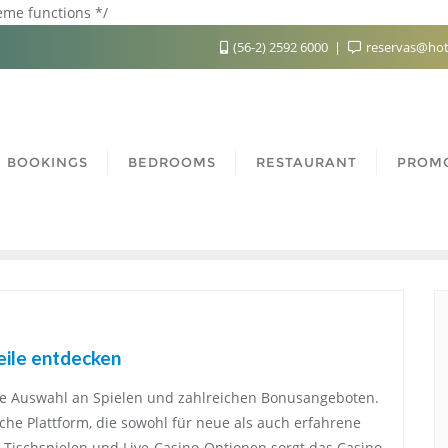
heme functions */
(56-2) 2592 6000
reservas@hot
BOOKINGS
BEDROOMS
RESTAURANT
PROM
eile entdecken
de Auswahl an Spielen und zahlreichen Bonusangeboten.
che Plattform, die sowohl für neue als auch erfahrene
ts, Tischspielen und Live-Casino-Optionen sorgt das Casino