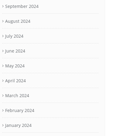
September 2024
August 2024
July 2024
June 2024
May 2024
April 2024
March 2024
February 2024
January 2024