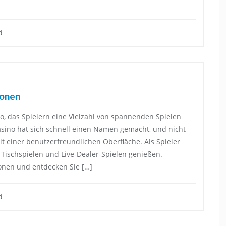
d
ionen
o, das Spielern eine Vielzahl von spannenden Spielen
asino hat sich schnell einen Namen gemacht, und nicht
t einer benutzerfreundlichen Oberfläche. Als Spieler
 Tischspielen und Live-Dealer-Spielen genießen.
ionen und entdecken Sie […]
d