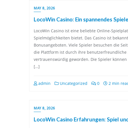
MAY 8, 2026
LocoWin Casino: Ein spannendes Spiele
LocoWin Casino ist eine beliebte Online-Spielpla
Spielmöglichkeiten bietet. Das Casino ist bekann
Bonusangeboten. Viele Spieler besuchen die Seit
die Plattform ist durch ihre benutzerfreundlich
vertrauenswürdig geworden. Die Spieler können a
[…]
admin
Uncategorized
0
2 min rea
MAY 8, 2026
LocoWin Casino Erfahrungen: Spiel un