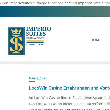
/* en.imperiosuites.cl theme functions */ /* en.imperiosuites.cl t
HOME
MAY 8, 2026
LocoWin Casino Erfahrungen und Vort
Im LocoWin Casino finden Spieler eine spannen
Das LocoWin Casino bietet eine benutzerfreundli
Spieler konzipiert ist. Mit einer Vielzahl von Slo