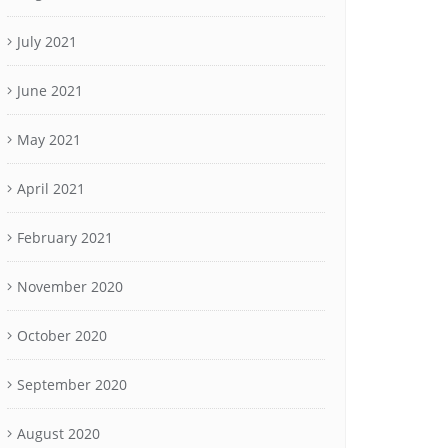
July 2021
June 2021
May 2021
April 2021
February 2021
November 2020
October 2020
September 2020
August 2020