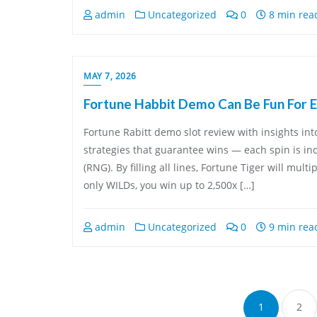
admin
Uncategorized
0
8 min rea
MAY 7, 2026
Fortune Habbit Demo Can Be Fun For 
Fortune Rabitt demo slot review with insights int
strategies that guarantee wins — each spin is 
(RNG). By filling all lines, Fortune Tiger will mul
only WILDs, you win up to 2,500x […]
admin
Uncategorized
0
9 min rea
1
2