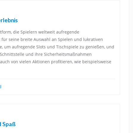
rlebnis
ttform, die Spielern weltweit aufregende
t für seine breite Auswahl an Spielen und lukrativen
e, um aufregende Slots und Tischspiele zu genießen, und
e Schnittstelle und ihre Sicherheitsmaßnahmen
uch von vielen Aktionen profitieren, wie beispielsweise
d
d Spaß