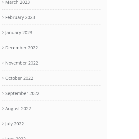
March 2023
February 2023
January 2023
December 2022
November 2022
October 2022
September 2022
August 2022
July 2022
June 2022