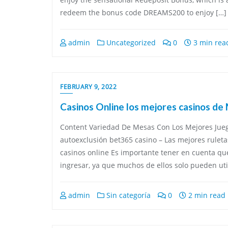
redeem the bonus code DREAMS200 to enjoy […]
admin
Uncategorized
0
3 min rea
FEBRUARY 9, 2022
Casinos Online los mejores casinos d
Content Variedad De Mesas Con Los Mejores Juego
autoexclusión bet365 casino – Las mejores rulet
casinos online Es importante tener en cuenta qu
ingresar, ya que muchos de ellos solo pueden uti
admin
Sin categoría
0
2 min read