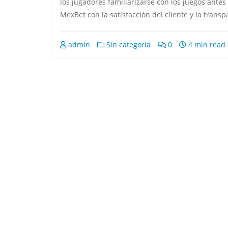
los jugadores familiarizarse con los juegos ante
MexBet con la satisfacción del cliente y la tran
admin
Sin categoría
0
4 min read