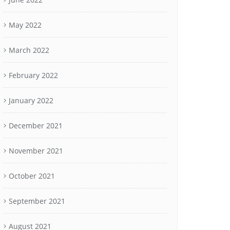
May 2022
March 2022
February 2022
January 2022
December 2021
November 2021
October 2021
September 2021
August 2021