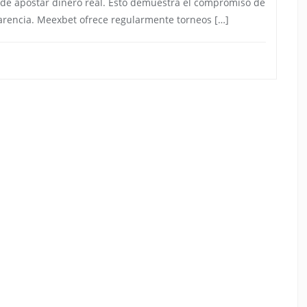
s de apostar dinero real. Esto demuestra el compromiso de
sparencia. Meexbet ofrece regularmente torneos […]