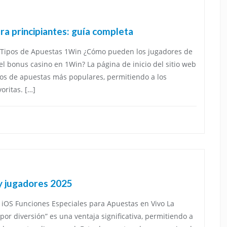
ra principiantes: guía completa
n Tipos de Apuestas 1Win ¿Cómo pueden los jugadores de
 el bonus casino en 1Win? La página de inicio del sitio web
os de apuestas más populares, permitiendo a los
oritas. […]
y jugadores 2025
iOS Funciones Especiales para Apuestas en Vivo La
or diversión” es una ventaja significativa, permitiendo a