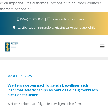
/* en.imperiosuites.cl theme functions */ /* en.imperiosuites.cl
theme functions */
(56-2) 2592 6000
reservas@hotelimperio.cl
Av. Libertador Bernardo O'Higgins 2876, Santiago, Chile
MARCH 11, 2025
Weiters soeben nachfolgende bewilligen sich
Informal Relationships as part of Leipzig mehrfach
nicht entfleuchen
Weiters soeben nachfolgende bewilligen sich Informal