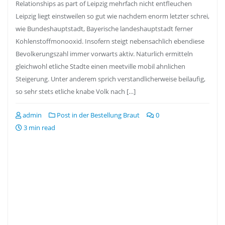
Relationships as part of Leipzig mehrfach nicht entfleuchen
Leipzig liegt einstweilen so gut wie nachdem enorm letzter schrei,
wie Bundeshauptstadt, Bayerische landeshauptstadt ferner
Kohlenstoffmonooxid. Insofern steigt nebensachlich ebendiese
Bevolkerungszahl immer vorwarts aktiv. Naturlich ermitteln
gleichwohl etliche Stadte einen meetville mobil ahnlichen
Steigerung. Unter anderem sprich verstandlicherweise beilaufig,
so sehr stets etliche knabe Volk nach […]
admin
Post in der Bestellung Braut
0
3 min read