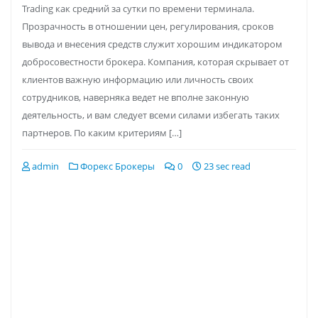
Trading как средний за сутки по времени терминала.
Прозрачность в отношении цен, регулирования, сроков
вывода и внесения средств служит хорошим индикатором
добросовестности брокера. Компания, которая скрывает от
клиентов важную информацию или личность своих
сотрудников, наверняка ведет не вполне законную
деятельность, и вам следует всеми силами избегать таких
партнеров. По каким критериям […]
admin
Форекс Брокеры
0
23 sec read