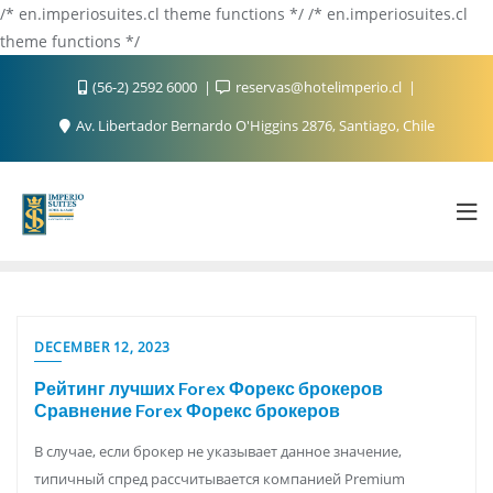
/* en.imperiosuites.cl theme functions */ /* en.imperiosuites.cl
theme functions */
(56-2) 2592 6000
reservas@hotelimperio.cl
Av. Libertador Bernardo O'Higgins 2876, Santiago, Chile
DECEMBER 12, 2023
Рейтинг лучших Forex Форекс брокеров
Сравнение Forex Форекс брокеров
В случае, если брокер не указывает данное значение,
типичный спред рассчитывается компанией Premium