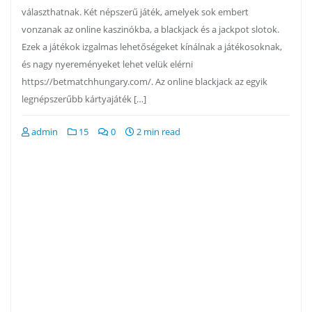
választhatnak. Két népszerű játék, amelyek sok embert
vonzanak az online kaszinókba, a blackjack és a jackpot slotok.
Ezek a játékok izgalmas lehetőségeket kínálnak a játékosoknak,
és nagy nyereményeket lehet velük elérni
https://betmatchhungary.com/. Az online blackjack az egyik
legnépszerűbb kártyajáték […]
admin
15
0
2 min read