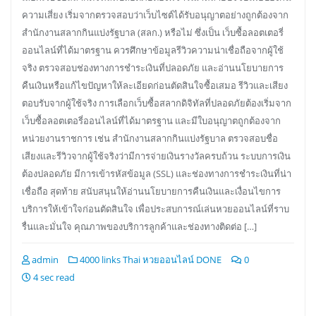
ความเสี่ยง เริ่มจากตรวจสอบว่าเว็บไซต์ได้รับอนุญาตอย่างถูกต้องจาก
สำนักงานสลากกินแบ่งรัฐบาล (สลก.) หรือไม่ ซึ่งเป็น เว็บซื้อลอตเตอรี่
ออนไลน์ที่ได้มาตรฐาน ควรศึกษาข้อมูลรีวิวความน่าเชื่อถือจากผู้ใช้
จริง ตรวจสอบช่องทางการชำระเงินที่ปลอดภัย และอ่านนโยบายการ
คืนเงินหรือแก้ไขปัญหาให้ละเอียดก่อนตัดสินใจซื้อเสมอ รีวิวและเสียง
ตอบรับจากผู้ใช้จริง การเลือกเว็บซื้อสลากดิจิทัลที่ปลอดภัยต้องเริ่มจาก
เว็บซื้อลอตเตอรี่ออนไลน์ที่ได้มาตรฐาน และมีใบอนุญาตถูกต้องจาก
หน่วยงานราชการ เช่น สำนักงานสลากกินแบ่งรัฐบาล ตรวจสอบชื่อ
เสียงและรีวิวจากผู้ใช้จริงว่ามีการจ่ายเงินรางวัลครบถ้วน ระบบการเงิน
ต้องปลอดภัย มีการเข้ารหัสข้อมูล (SSL) และช่องทางการชำระเงินที่น่า
เชื่อถือ สุดท้าย สนับสนุนให้อ่านนโยบายการคืนเงินและเงื่อนไขการ
บริการให้เข้าใจก่อนตัดสินใจ เพื่อประสบการณ์เล่นหวยออนไลน์ที่ราบ
รื่นและมั่นใจ คุณภาพของบริการลูกค้าและช่องทางติดต่อ […]
admin
4000 links Thai หวยออนไลน์ DONE
0
4 sec read