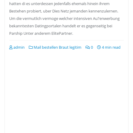
hatten di es unterdessen jedenfalls ehemals hinein ihrem
Bestehen probiert, uber Dies Netz jemanden kennenzulernen.
Um die vermutlich vermoge welcher intensiven Au?enwerbung
bekanntesten Datingportalen handelt er es gegenseitig bei
Parship Unter anderem ElitePartner.
admin
Mail bestellen Braut legitim
0
4 min read