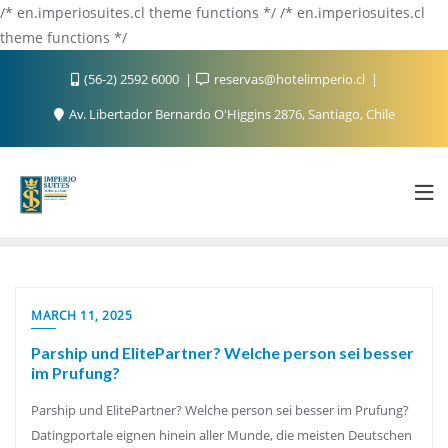
/* en.imperiosuites.cl theme functions */ /* en.imperiosuites.cl
theme functions */
(56-2) 2592 6000
reservas@hotelimperio.cl
Av. Libertador Bernardo O'Higgins 2876, Santiago, Chile
MARCH 11, 2025
Parship und ElitePartner? Welche person sei besser
im Prufung?
Parship und ElitePartner? Welche person sei besser im Prufung?
Datingportale eignen hinein aller Munde, die meisten Deutschen