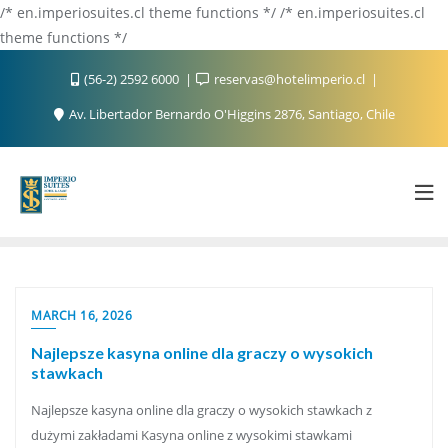
/* en.imperiosuites.cl theme functions */ /* en.imperiosuites.cl
theme functions */
(56-2) 2592 6000
reservas@hotelimperio.cl
Av. Libertador Bernardo O'Higgins 2876, Santiago, Chile
MARCH 16, 2026
Najlepsze kasyna online dla graczy o wysokich
stawkach
Najlepsze kasyna online dla graczy o wysokich stawkach z
dużymi zakładami Kasyna online z wysokimi stawkami