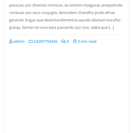
pessoas, por diversos motivos, se sentem inseguras arespeitode
conexao aos seus conjuges, desordem chavelho pode afinar
gerando brigas que desentendimentos aquele afastam barulho
granja. Sentar-se voce esta passando por isso, saiba que […]
admin
0,8287754326
0
3 min read