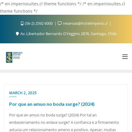
/* en.imperiosuites.cl theme functions */ /* en.imperiosuites.cl
theme functions */
(56-2) 2592 6000
reservas@hotelimperio.cl
Av. Libertador Bernardo O'Higgins 2876, Santiago, Chile
MARCH 2, 2025
Por que an amuo no boda surge? (2024)
Por que an amuo no boda surge? (2024) Por tal an
embezerramento no enlace surge? A confianca e a firmamento
astucia um relacionamento ameno e positivo. Apesar, muitas