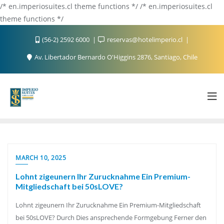
/* en.imperiosuites.cl theme functions */ /* en.imperiosuites.cl
theme functions */
(56-2) 2592 6000
reservas@hotelimperio.cl
Av. Libertador Bernardo O'Higgins 2876, Santiago, Chile
MARCH 10, 2025
Lohnt zigeunern Ihr Zurucknahme Ein Premium-
Mitgliedschaft bei 50sLOVE?
Lohnt zigeunern Ihr Zurucknahme Ein Premium-Mitgliedschaft
bei 50sLOVE? Durch Dies ansprechende Formgebung Ferner den