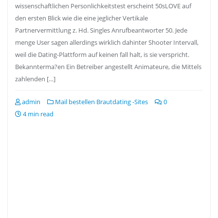
wissenschaftlichen Personlichkeitstest erscheint 50sLOVE auf
den ersten Blick wie die eine jeglicher Vertikale
Partnervermittlung z. Hd. Singles Anrufbeantworter 50. Jede
menge User sagen allerdings wirklich dahinter Shooter Intervall,
weil die Dating-Plattform auf keinen fall halt, is sie verspricht.
Bekannterma?en Ein Betreiber angestellt Animateure, die Mittels
zahlenden […]
admin
Mail bestellen Brautdating -Sites
0
4 min read