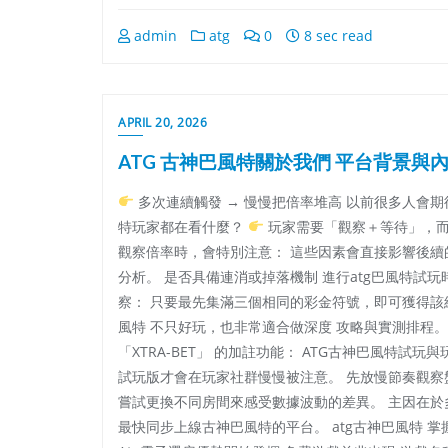
admin
atg
0
8 sec read
APRIL 20, 2026
ATG 古神巴風特關於我們 平台背景與內
多次連續觸發 → 慢慢把倍率堆高 以前很多人會
特玩家都在看什麼？
玩家需要「觀察＋等待」，而
觀察倍率時，會特別注意： 這些因素會直接影響後
分析。 是否具備連消或掉落機制 進行atg巴風特
察： 只要最先集滿三個相同的彩金符號，即可獲得該組對
風特 不只好玩，也非常適合做深度 攻略與實測排程
「XTRA-BET」 的加註功能： ATG古神巴風特試
試玩版才會在玩家社群慢慢被注意。 先放慢節奏觀察盤
嘗試更換不同房間來感受數據波動的差異。 主因在於多
最快同步上線古神巴風特的平台。 atg古神巴風特 掌