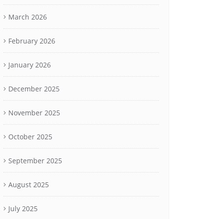
March 2026
February 2026
January 2026
December 2025
November 2025
October 2025
September 2025
August 2025
July 2025