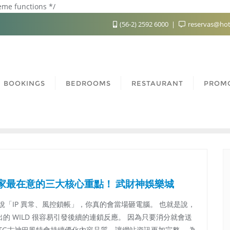
heme functions */
(56-2) 2592 6000
reservas@hot
BOOKINGS
BEDROOMS
RESTAURANT
PROM
家最在意的三大核心重點！ 武財神娛樂城
說「IP 異常、風控鎖帳」，你真的會當場砸電腦。 也就是說，
 WILD 很容易引發後續的連鎖反應。 因為只要消分就會送
ATG古神巴風特會持續優化內容品質，讓網站資訊更加完整。 為