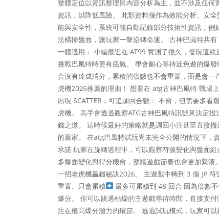
整體定位以資訊整理與內容分析為主，並不涉及任何
資訊，以降低風險。 此類資料僅作為效能分析、安全
能與安全性，系統可能自動記錄部分技術性資訊，例
法橫掃盤面，讓玩家一擊逆轉命運。 古神巴風特共有
一體適用： 小編最近在 AT99 實測了很久，發現
挑戰巴風特時更有底氣。 學會耐心等待近免遊的爆發
合沒有達成消分，累積的倍數也不會重置，而是會一直
虎機2026推薦的理由！ 想要在 atg古神巴風特 
出現 SCATTER，可追加回合數： 不會，但需要
虎機。 高手會透過觀察ATG古神巴風特訊號來決定
錢之道。 這時候最好的策略就是調回小注甚至直接
的贏家。 在atg巴風特試玩尚未完全公開的情況下，
承諾 玩家在旋轉過程中，可以觀察符號變化與盤面組
多盤面變化與得分機會，整體遊戲節奏也會更加緊湊
一招老虎機贏錢秘訣2026。 主遊戲中轉到 3 個 JP
重置、只會累積
最多可累積到 48 回合 因為倍
爆分。 你可以跳過枯燥的主遊戲等待時間，直接支付固定倍數
注在最高爆分潛力的環節。 透過試玩模式，玩家可