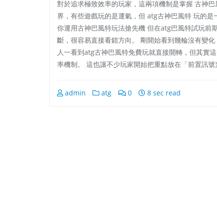
對於追求極致效率的玩家，這兩項機制是掌握 古神巴風
界，有些遊戲玩的是運氣，但 atg古神巴風特 玩的是
你運用古神巴風特玩法搶先機 但在atg巴風特試玩
斷，很容易直接看錯方向。 剛開始看到幾輪沒有變化
人一看到atg古神巴風特免費玩就直接開轉，但其實
率機制。 這也讓不少玩家開始把重點放在「前置訊號判
admin
atg
0
8 sec read