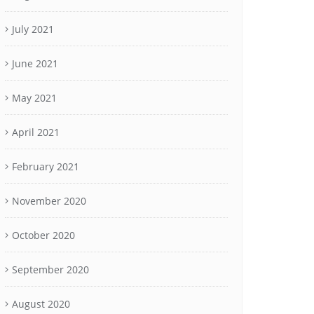
July 2021
June 2021
May 2021
April 2021
February 2021
November 2020
October 2020
September 2020
August 2020