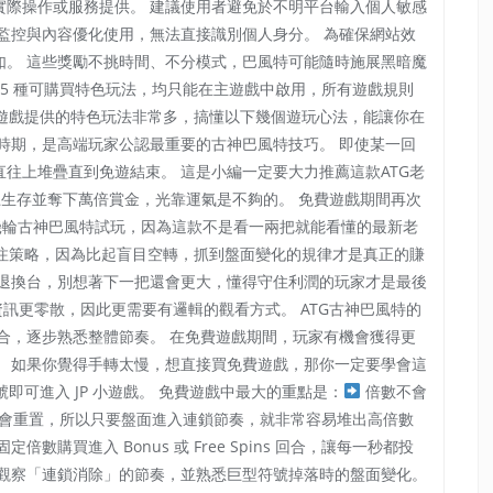
實際操作或服務提供。 建議使用者避免於不明平台輸入個人敏感
監控與內容優化使用，無法直接識別個人身分。 為確保網站效
如。 這些獎勵不挑時間、不分模式，巴風特可能隨時施展黑暗魔
 5 種可購買特色玩法，均只能在主遊戲中啟用，所有遊戲規則
這款遊戲提供的特色玩法非常多，搞懂以下幾個遊玩心法，能讓你在
時期，是高端玩家公認最重要的古神巴風特技巧。 即使某一回
往上堆疊直到免遊結束。 這是小編一定要大力推薦這款ATG老
戰場上生存並奪下萬倍賞金，光靠運氣是不夠的。 免費遊戲期間再次
多看幾輪古神巴風特試玩，因為這款不是看一兩把就能看懂的最新老
投注策略，因為比起盲目空轉，抓到盤面變化的規律才是真正的賺
撤退換台，別想著下一把還會更大，懂得守住利潤的玩家才是最後
資訊更零散，因此更需要有邏輯的觀看方式。 ATG古神巴風特的
合，逐步熟悉整體節奏。 在免費遊戲期間，玩家有機會獲得更
。 如果你覺得手轉太慢，想直接買免費遊戲，那你一定要學會這
 符號即可進入 JP 小遊戲。 免費遊戲中最大的重點是：
倍數不會
數不會重置，所以只要盤面進入連鎖節奏，就非常容易堆出高倍數
購買進入 Bonus 或 Free Spins 回合，讓每一秒都投
以觀察「連鎖消除」的節奏，並熟悉巨型符號掉落時的盤面變化。