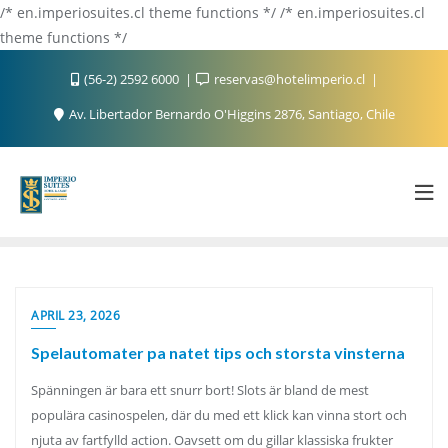
/* en.imperiosuites.cl theme functions */ /* en.imperiosuites.cl
theme functions */
(56-2) 2592 6000
reservas@hotelimperio.cl
Av. Libertador Bernardo O'Higgins 2876, Santiago, Chile
APRIL 23, 2026
Spelautomater pa natet tips och storsta vinsterna
Spänningen är bara ett snurr bort! Slots är bland de mest
populära casinospelen, där du med ett klick kan vinna stort och
njuta av fartfylld action. Oavsett om du gillar klassiska frukter