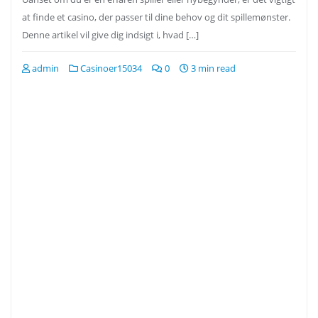
at finde et casino, der passer til dine behov og dit spillemønster.
Denne artikel vil give dig indsigt i, hvad […]
admin
Casinoer15034
0
3 min read