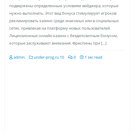
подвержены определенным условиям вейджера, которые
нужно выполнить. Этот вид бонуса стимулирует игроков
рекламировать казино среди знакомых или в социальных
сетях, привлекая на платформу новых пользователей.
Лицензионные онлайн казино с бездепозитным бонусом,
которые заслуживают внимания. Фриспины при […]
admin
under-prog.ru 10
0
1 sec read