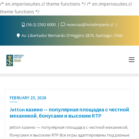
/* en.imperiosuites.cl theme functions */ /* en.imperiosuites.cl
theme functions */
(56-2) 2592 6000
reservas@hotelimperio.cl
Av. Libertador Bernardo O'Higgins 2876, Santiago, Chile
FEBRUARY 23, 2026
Jetton казино — популярная площадка с честной
механикой, бонусами и высоким RTP
Jetton казино — популярная площадка с честной механикой,
бонусами и высоким RTP Все игры адаптированы под разные