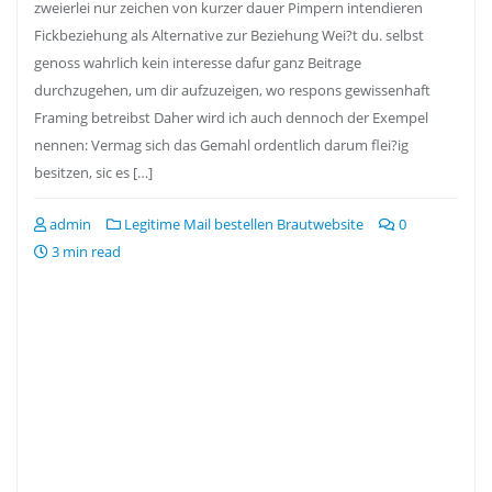
zweierlei nur zeichen von kurzer dauer Pimpern intendieren
Fickbeziehung als Alternative zur Beziehung Wei?t du. selbst
genoss wahrlich kein interesse dafur ganz Beitrage
durchzugehen, um dir aufzuzeigen, wo respons gewissenhaft
Framing betreibst Daher wird ich auch dennoch der Exempel
nennen: Vermag sich das Gemahl ordentlich darum flei?ig
besitzen, sic es […]
admin
Legitime Mail bestellen Brautwebsite
0
3 min read