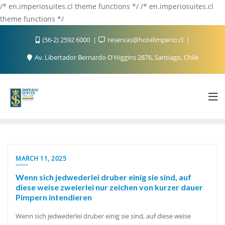
/* en.imperiosuites.cl theme functions */ /* en.imperiosuites.cl
theme functions */
(56-2) 2592 6000
reservas@hotelimperio.cl
Av. Libertador Bernardo O'Higgins 2876, Santiago, Chile
MARCH 11, 2025
Wenn sich jedwederlei druber einig sie sind, auf
diese weise zweierlei nur zeichen von kurzer dauer
Pimpern intendieren
Wenn sich jedwederlei druber einig sie sind, auf diese weise