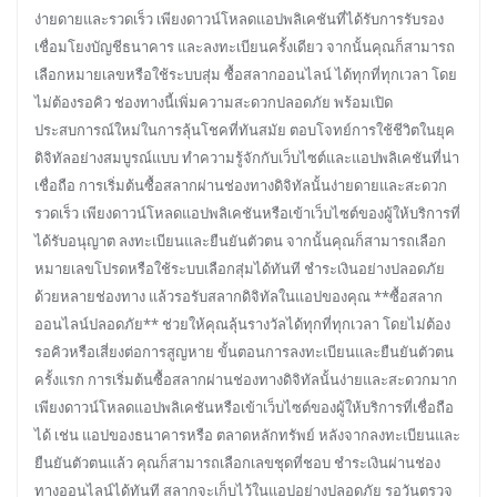
ง่ายดายและรวดเร็ว เพียงดาวน์โหลดแอปพลิเคชันที่ได้รับการรับรอง
เชื่อมโยงบัญชีธนาคาร และลงทะเบียนครั้งเดียว จากนั้นคุณก็สามารถ
เลือกหมายเลขหรือใช้ระบบสุ่ม ซื้อสลากออนไลน์ ได้ทุกที่ทุกเวลา โดย
ไม่ต้องรอคิว ช่องทางนี้เพิ่มความสะดวกปลอดภัย พร้อมเปิด
ประสบการณ์ใหม่ในการลุ้นโชคที่ทันสมัย ตอบโจทย์การใช้ชีวิตในยุค
ดิจิทัลอย่างสมบูรณ์แบบ ทำความรู้จักกับเว็บไซต์และแอปพลิเคชันที่น่า
เชื่อถือ การเริ่มต้นซื้อสลากผ่านช่องทางดิจิทัลนั้นง่ายดายและสะดวก
รวดเร็ว เพียงดาวน์โหลดแอปพลิเคชันหรือเข้าเว็บไซต์ของผู้ให้บริการที่
ได้รับอนุญาต ลงทะเบียนและยืนยันตัวตน จากนั้นคุณก็สามารถเลือก
หมายเลขโปรดหรือใช้ระบบเลือกสุ่มได้ทันที ชำระเงินอย่างปลอดภัย
ด้วยหลายช่องทาง แล้วรอรับสลากดิจิทัลในแอปของคุณ **ซื้อสลาก
ออนไลน์ปลอดภัย** ช่วยให้คุณลุ้นรางวัลได้ทุกที่ทุกเวลา โดยไม่ต้อง
รอคิวหรือเสี่ยงต่อการสูญหาย ขั้นตอนการลงทะเบียนและยืนยันตัวตน
ครั้งแรก การเริ่มต้นซื้อสลากผ่านช่องทางดิจิทัลนั้นง่ายและสะดวกมาก
เพียงดาวน์โหลดแอปพลิเคชันหรือเข้าเว็บไซต์ของผู้ให้บริการที่เชื่อถือ
ได้ เช่น แอปของธนาคารหรือ ตลาดหลักทรัพย์ หลังจากลงทะเบียนและ
ยืนยันตัวตนแล้ว คุณก็สามารถเลือกเลขชุดที่ชอบ ชำระเงินผ่านช่อง
ทางออนไลน์ได้ทันที สลากจะเก็บไว้ในแอปอย่างปลอดภัย รอวันตรวจ