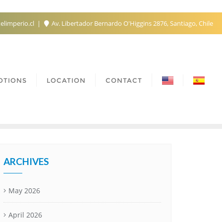
elimperio.cl
Av. Libertador Bernardo O'Higgins 2876, Santiago, Chile
OTIONS
LOCATION
CONTACT
ARCHIVES
May 2026
April 2026