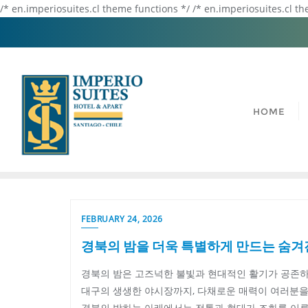
/* en.imperiosuites.cl theme functions */ /* en.imperiosuites.cl t
HOME
FEBRUARY 24, 2026
경북의 밤을 더욱 특별하게 만드는 숨겨
경북의 밤은 고즈넉한 불빛과 현대적인 활기가 공존하
대구의 생생한 야시장까지, 다채로운 매력이 여러분을
경북의 밤하늘 아래에서는 전통과 현대가 조화를 이루