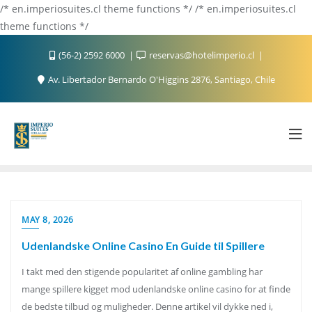
/* en.imperiosuites.cl theme functions */ /* en.imperiosuites.cl
theme functions */
(56-2) 2592 6000
reservas@hotelimperio.cl
Av. Libertador Bernardo O'Higgins 2876, Santiago, Chile
MAY 8, 2026
Udenlandske Online Casino En Guide til Spillere
I takt med den stigende popularitet af online gambling har
mange spillere kigget mod udenlandske online casino for at finde
de bedste tilbud og muligheder. Denne artikel vil dykke ned i,