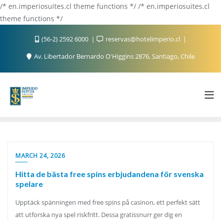
/* en.imperiosuites.cl theme functions */ /* en.imperiosuites.cl
theme functions */
(56-2) 2592 6000
reservas@hotelimperio.cl
Av. Libertador Bernardo O'Higgins 2876, Santiago, Chile
MARCH 24, 2026
Hitta de bästa free spins erbjudandena för svenska
spelare
Upptäck spänningen med free spins på casinon, ett perfekt sätt
att utforska nya spel riskfritt. Dessa gratissnurr ger dig en