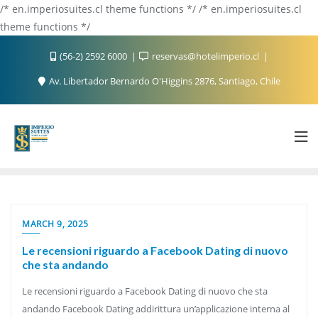
/* en.imperiosuites.cl theme functions */ /* en.imperiosuites.cl
theme functions */
(56-2) 2592 6000
reservas@hotelimperio.cl
Av. Libertador Bernardo O'Higgins 2876, Santiago, Chile
MARCH 9, 2025
Le recensioni riguardo a Facebook Dating di nuovo
che sta andando
Le recensioni riguardo a Facebook Dating di nuovo che sta
andando Facebook Dating addirittura un’applicazione interna al