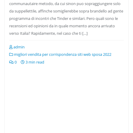
communautaire metodo, da cui sinon puo sopraggiungere solo
da suppellettile, affinche somiglierebbe sopra brandello ad gente
programma di incontri che Tinder e similari. Pero quali sono le
recensioni ed opinioni da in quale momento ancora arrivato
verso Italia? Rapidamente, nel caso che ti […]
admin
migliori vendita per corrispondenza siti web sposa 2022
0
3 min read