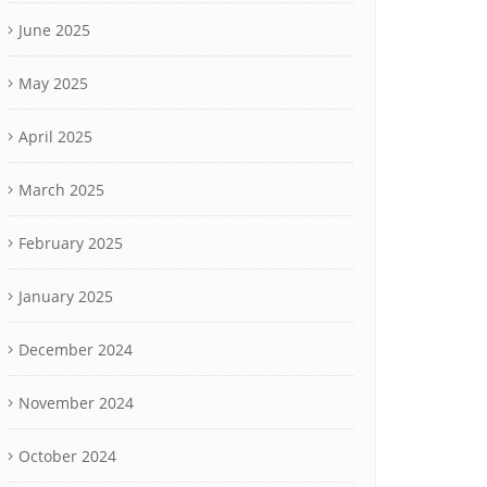
June 2025
May 2025
April 2025
March 2025
February 2025
January 2025
December 2024
November 2024
October 2024