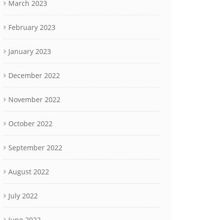
March 2023
February 2023
January 2023
December 2022
November 2022
October 2022
September 2022
August 2022
July 2022
June 2022