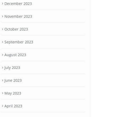
December 2023
November 2023
October 2023
September 2023
August 2023
July 2023
June 2023
May 2023
April 2023