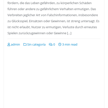
fördern, die das Leben gefährden, zu körperlichen Schäden
führen oder andere zu gefährlichem Verhalten ermutigen. Das
Verbreiten jeglicher Art von Falschinformationen, insbesondere
zu Glücksspiel, Einsätzen oder Gewinnen, ist streng untersagt. Es
ist nicht erlaubt, Nutzer zu ermutigen, Verluste durch erneutes
Spielen zurückzugewinnen oder Gewinne […]
admin
Sin categoría
0
3 min read