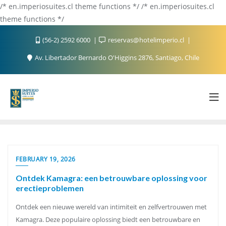
/* en.imperiosuites.cl theme functions */ /* en.imperiosuites.cl
theme functions */
(56-2) 2592 6000
reservas@hotelimperio.cl
Av. Libertador Bernardo O'Higgins 2876, Santiago, Chile
FEBRUARY 19, 2026
Ontdek Kamagra: een betrouwbare oplossing voor
erectieproblemen
Ontdek een nieuwe wereld van intimiteit en zelfvertrouwen met
Kamagra. Deze populaire oplossing biedt een betrouwbare en