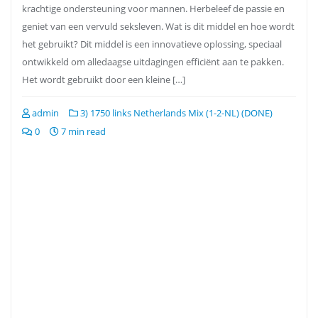
krachtige ondersteuning voor mannen. Herbeleef de passie en
geniet van een vervuld seksleven. Wat is dit middel en hoe wordt
het gebruikt? Dit middel is een innovatieve oplossing, speciaal
ontwikkeld om alledaagse uitdagingen efficiënt aan te pakken.
Het wordt gebruikt door een kleine […]
admin
3) 1750 links Netherlands Mix (1-2-NL) (DONE)
0
7 min read