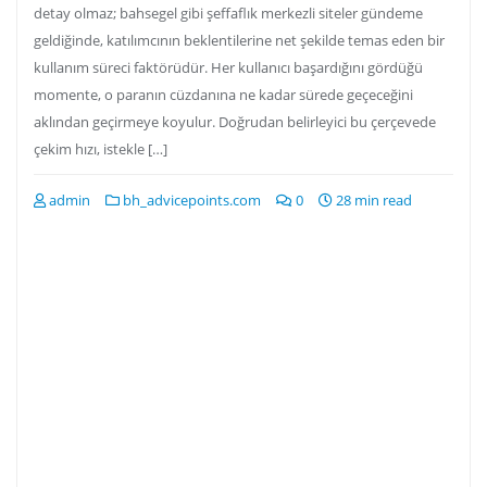
detay olmaz; bahsegel gibi şeffaflık merkezli siteler gündeme
geldiğinde, katılımcının beklentilerine net şekilde temas eden bir
kullanım süreci faktörüdür. Her kullanıcı başardığını gördüğü
momente, o paranın cüzdanına ne kadar sürede geçeceğini
aklından geçirmeye koyulur. Doğrudan belirleyici bu çerçevede
çekim hızı, istekle […]
admin
bh_advicepoints.com
0
28 min read