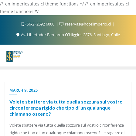
/* en.imperiosuites.cl theme functions */ /* en.imperiosuites.cl
theme functions */
(56-2) 2592 6000
reservas@hotelimperio.cl
Av. Libertador Bernardo O'Higgins 2876, Santiago, Chile
MARCH 9, 2025
Volete sbattere via tutta quella sozzura sul vostro
circonferenza rigido che tipo di un qualunque
chiamano osceno?
Volete sbattere via tutta quella sozzura sul vostro circonferenza
rigido che tipo di un qualunque chiamano osceno? Le ragazze di