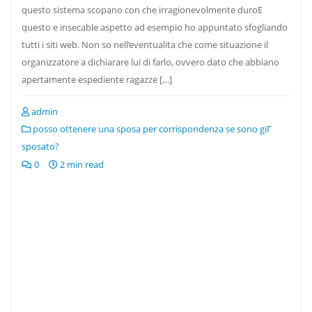
questo sistema scopano con che irragionevolmente duroE
questo e insecable aspetto ad esempio ho appuntato sfogliando
tutti i siti web. Non so nell’eventualita che come situazione il
organizzatore a dichiarare lui di farlo, ovvero dato che abbiano
apertamente espediente ragazze […]
admin
posso ottenere una sposa per corrispondenza se sono giГ
sposato?
0
2 min read