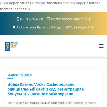
/* en.imperiosuites.cl theme functions */ /* en.imperiosuites.cl
theme functions */
(56-2) 2592 6000
reservas@hotelimperio.cl
Av. Libertador Bernardo O'Higgins 2876, Santiago, Chile
MARCH 13, 2026
Водка Казино Vodka Casino зеркало,
официальный сайт, вход, регистрация и
бонусы 2025 казино водка зеркало
Казино Водка Официальный сайт Vodka Bet Вход и Зеркало