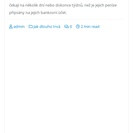
čekají na několik dní nebo dokonce týdnů, než je jejich peníze
připsány na jejich bankovní účet.
admin
Jak dlouho trvá
0
2 min read