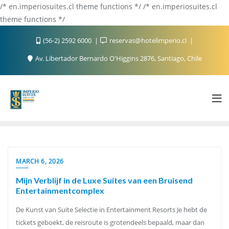
/* en.imperiosuites.cl theme functions */ /* en.imperiosuites.cl
theme functions */
(56-2) 2592 6000
reservas@hotelimperio.cl
Av. Libertador Bernardo O'Higgins 2876, Santiago, Chile
MARCH 6, 2026
Mijn Verblijf in de Luxe Suites van een Bruisend
Entertainmentcomplex
De Kunst van Suite Selectie in Entertainment Resorts Je hebt de
tickets geboekt, de reisroute is grotendeels bepaald, maar dan