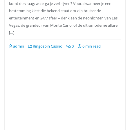
komt de vraag: waar ga je verblijven? Vooral wanneer je een
bestemming kiest die bekend staat om zijn bruisende
entertainment en 24/7 sfeer – denk aan de neonlichten van Las
Vegas, de grandeur van Monte Carlo, of de ultramoderne allure
[…]
admin
Ringospin Casino
0
6 min read