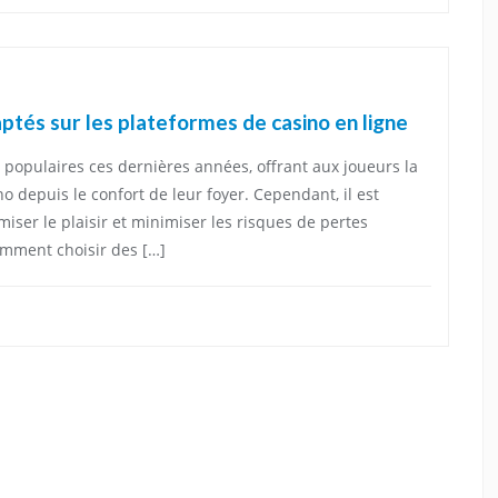
tés sur les plateformes de casino en ligne
opulaires ces dernières années, offrant aux joueurs la
no depuis le confort de leur foyer. Cependant, il est
iser le plaisir et minimiser les risques de pertes
comment choisir des […]