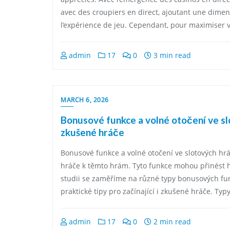
avec des croupiers en direct, ajoutant une dimen
l’expérience de jeu. Cependant, pour maximiser 
admin
17
0
3 min read
MARCH 6, 2026
Bonusové funkce a volné otočení ve slot
zkušené hráče
Bonusové funkce a volné otočení ve slotových hrá
hráče k těmto hrám. Tyto funkce mohou přinést hrá
studii se zaměříme na různé typy bonusových fun
praktické tipy pro začínající i zkušené hráče. Ty
admin
17
0
2 min read