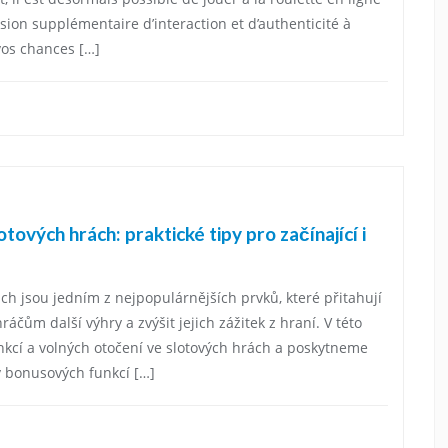
sion supplémentaire d’interaction et d’authenticité à
vos chances […]
ových hrách: praktické tipy pro začínající i
ch jsou jedním z nejpopulárnějších prvků, které přitahují
čům další výhry a zvýšit jejich zážitek z hraní. V této
kcí a volných otočení ve slotových hrách a poskytneme
py bonusových funkcí […]