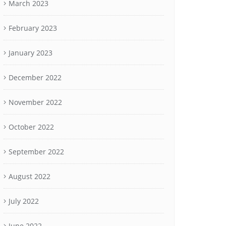
March 2023
February 2023
January 2023
December 2022
November 2022
October 2022
September 2022
August 2022
July 2022
June 2022