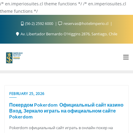
/* en.imperiosuites.cl theme functions */ /* en.imperiosuites.cl
theme functions */
(56-2) 2592 6000
reservas@hotelimperio.cl
Av. Libertador Bernardo O'Higgins 2876, Santiago, Chile
FEBRUARY 25, 2026
Покердом Pokerdom ️ Официальный сайт казино
Вход, Зеркало играть на официальном сайте
Pokerdom
Pokerdom официальный сайт играть в онлайн покер на