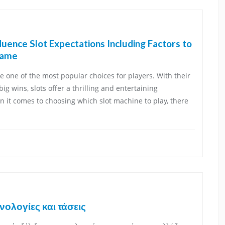
uence Slot Expectations Including Factors to
Game
e one of the most popular choices for players. With their
ig wins, slots offer a thrilling and entertaining
en it comes to choosing which slot machine to play, there
χνολογίες και τάσεις