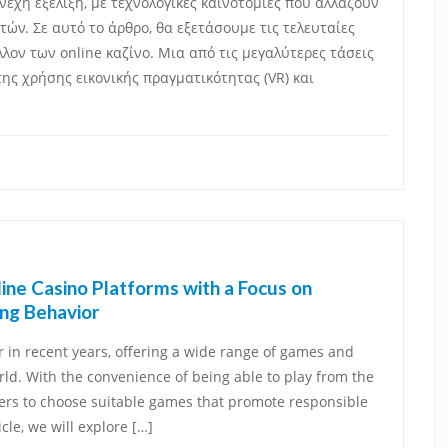
νεχή εξέλιξη, με τεχνολογικές καινοτομίες που αλλάζουν
τών. Σε αυτό το άρθρο, θα εξετάσουμε τις τελευταίες
λον των online καζίνο. Μια από τις μεγαλύτερες τάσεις
ης χρήσης εικονικής πραγματικότητας (VR) και
ne Casino Platforms with a Focus on
ng Behavior
 in recent years, offering a wide range of games and
ld. With the convenience of being able to play from the
yers to choose suitable games that promote responsible
cle, we will explore […]