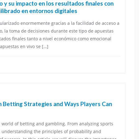
 y su impacto en los resultados finales con
librado en entornos digitales
pularizado enormemente gracias a la facilidad de acceso a
o, la toma de decisiones durante este tipo de apuestas
ltados finales tanto a nivel económico como emocional
 apuestas en vivo se […]
 in Betting Strategies and Ways Players Can
the world of betting and gambling. From analyzing sports
 understanding the principles of probability and