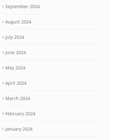
September 2024
August 2024
July 2024
June 2024
May 2024
April 2024
March 2024
February 2024
January 2024