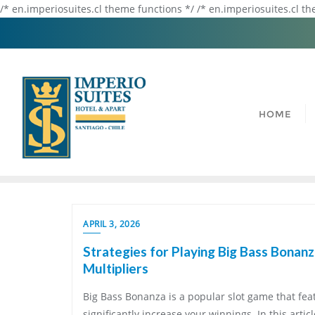
/* en.imperiosuites.cl theme functions */ /* en.imperiosuites.cl t
HOME
APRIL 3, 2026
Strategies for Playing Big Bass Bonan
Multipliers
Big Bass Bonanza is a popular slot game that fea
significantly increase your winnings. In this artic