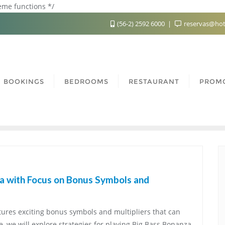
heme functions */
(56-2) 2592 6000
reservas@hot
BOOKINGS
BEDROOMS
RESTAURANT
PROM
za with Focus on Bonus Symbols and
tures exciting bonus symbols and multipliers that can
le, we will explore strategies for playing Big Bass Bonanza