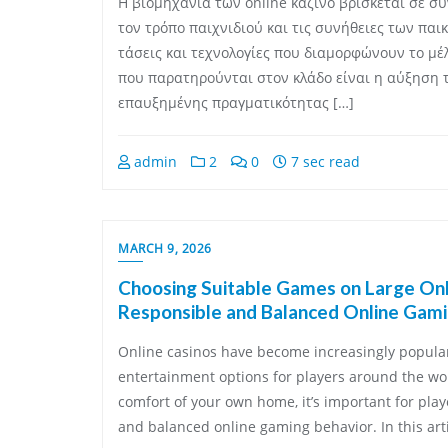
Η βιομηχανία των online καζίνο βρίσκεται σε συ
τον τρόπο παιχνιδιού και τις συνήθειες των παικ
τάσεις και τεχνολογίες που διαμορφώνουν το μέλ
που παρατηρούνται στον κλάδο είναι η αύξηση τ
επαυξημένης πραγματικότητας […]
admin
2
0
7 sec read
MARCH 9, 2026
Choosing Suitable Games on Large Onli
Responsible and Balanced Online Gami
Online casinos have become increasingly popular
entertainment options for players around the wor
comfort of your own home, it’s important for pla
and balanced online gaming behavior. In this arti