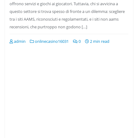
offrono servizi e giochi ai giocatori. Tuttavia, chi si avvicina a
questo settore si trova spesso di fronte a un dilemma: scegliere
tra i siti AAMS, riconosciuti e regolamentati, e i siti non aams
recensioni, che purtroppo non godono […]
admin
onlinecasino16031
0
2 min read