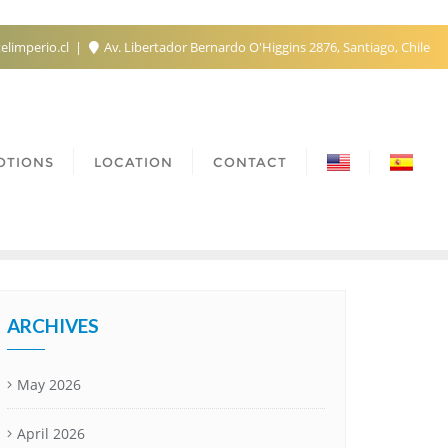
elimperio.cl
Av. Libertador Bernardo O'Higgins 2876, Santiago, Chile
OTIONS
LOCATION
CONTACT
ARCHIVES
May 2026
April 2026