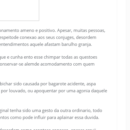
ionamento ameno e positivo. Apesar, muitas pessoas,
respeitode conexao aos seus conjuges, desordem
entendimentos aquele afastam barulho granja.
 que e cunha ento esse chimpar todas as questoes
ia conservar-se alemde acomodamento com quem
bichar sido causada por bagarote acidente, aspa
 por louvado, ou apoquentar por uma agonia daquele
ginal tenha sido uma gesto da outra ordinario, todo
ntos como pode influir para aplainar essa duvida.