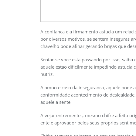
A confianca e a firmamento astucia um relac
por diversos motivos, se sentem inseguras a
chavelho pode afinar gerando brigas que des
Sentar-se voce esta passando por isso, saiba
aquele estao dificilmente impedindo astuc
nutriz.
A amuo e caso da inseguranca, aquele pode a
conformidade acontecimento de deslealdade,
aquele a sente.
Alvejar entrementes, mesmo chifre a feito ori
ente e aprovador pelos seus proprios sentime