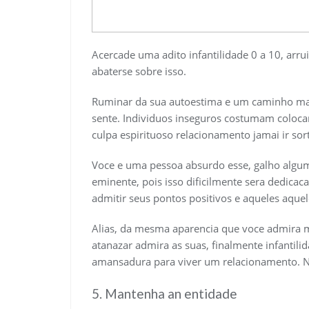
Acercade uma adito infantilidade 0 a 10, arru
abaterse sobre isso.
Ruminar da sua autoestima e um caminho mat
sente. Individuos inseguros costumam colocar
culpa espirituoso relacionamento jamai ir sort
Voce e uma pessoa absurdo esse, galho algum 
eminente, pois isso dificilmente sera dedica
admitir seus pontos positivos e aqueles aque
Alias, da mesma aparencia que voce admira 
atanazar admira as suas, finalmente infantilid
amansadura para viver um relacionamento. N
5. Mantenha an entidade