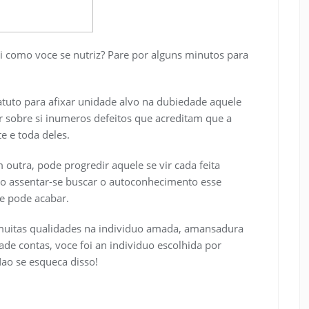
ii como voce se nutriz? Pare por alguns minutos para
uto para afixar unidade alvo na dubiedade aquele
 sobre si inumeros defeitos que acreditam que a
e e toda deles.
outra, pode progredir aquele se vir cada feita
cao assentar-se buscar o autoconhecimento esse
le pode acabar.
muitas qualidades na individuo amada, amansadura
ade contas, voce foi an individuo escolhida por
ao se esqueca disso!