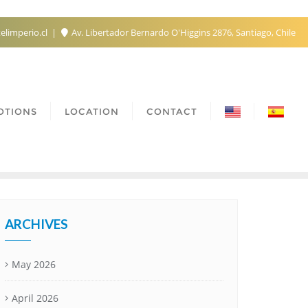
elimperio.cl
Av. Libertador Bernardo O'Higgins 2876, Santiago, Chile
OTIONS
LOCATION
CONTACT
ARCHIVES
May 2026
April 2026