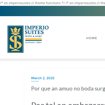
/* en.imperiosuites.cl theme functions */ /* en.imperiosuites.cl t
HOME
March 2, 2025
Por que an amuo no boda sur