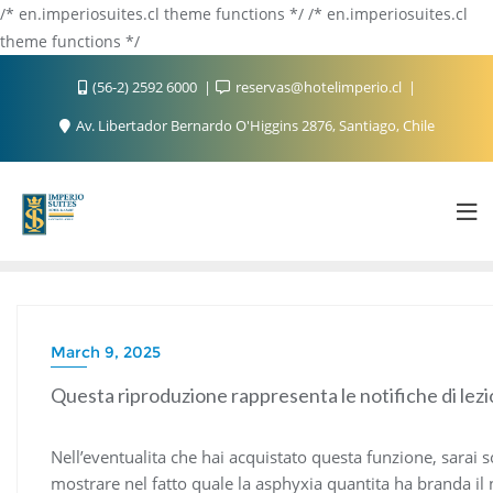
/* en.imperiosuites.cl theme functions */ /* en.imperiosuites.cl
theme functions */
(56-2) 2592 6000
reservas@hotelimperio.cl
Av. Libertador Bernardo O'Higgins 2876, Santiago, Chile
March 9, 2025
Questa riproduzione rappresenta le notifiche di lez
Nell’eventualita che hai acquistato questa funzione, sarai s
mostrare nel fatto quale la asphyxia quantita ha branda il